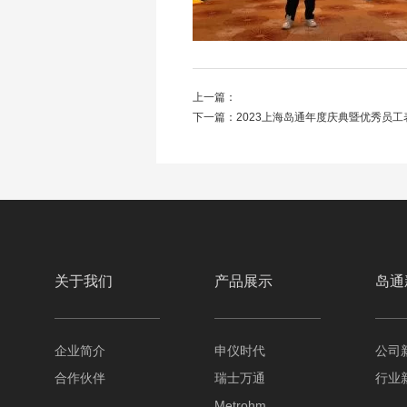
上一篇：
下一篇：
2023上海岛通年度庆典暨优秀员工
关于我们
产品展示
岛通
企业简介
申仪时代
公司
合作伙伴
瑞士万通
行业
Metrohm