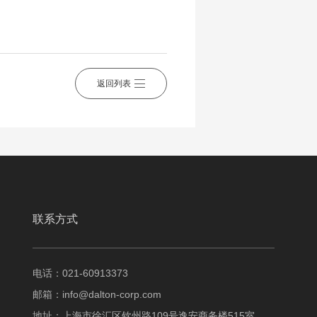
返回列表
联系方式
电话：021-60913373
邮箱：
info@dalton-corp.com
地址：上海市徐汇区钦州路109号逸安商务楼515室