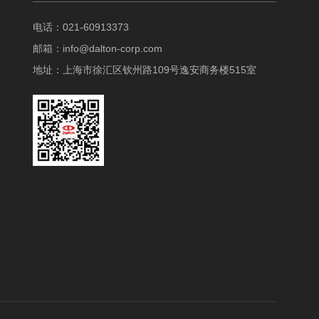
电话：021-60913373
邮箱：
info@dalton-corp.com
地址：上海市徐汇区钦州路109号逸安商务楼515室