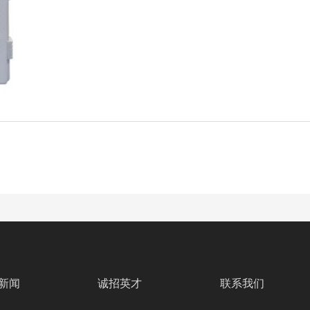
新闻
诚招英才
联系我们