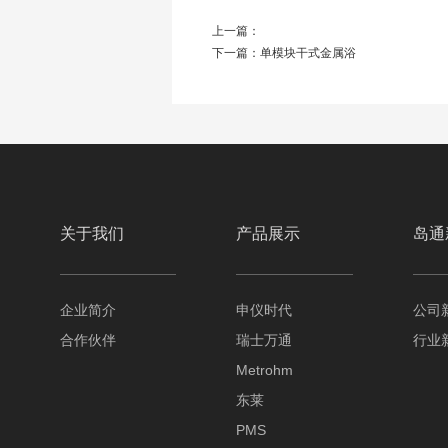
上一篇：
下一篇：
单模块干式金属浴
关于我们
产品展示
岛通
企业简介
申仪时代
公司
合作伙伴
瑞士万通
行业
Metrohm
东莱
PMS