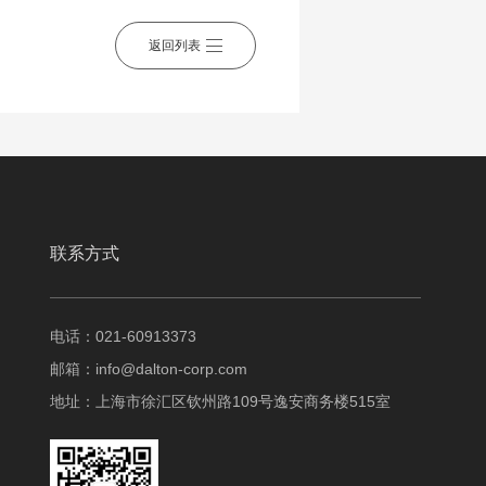
返回列表
联系方式
电话：021-60913373
邮箱：
info@dalton-corp.com
地址：上海市徐汇区钦州路109号逸安商务楼515室