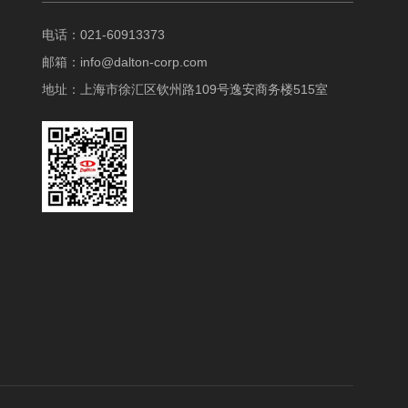
电话：021-60913373
邮箱：
info@dalton-corp.com
地址：上海市徐汇区钦州路109号逸安商务楼515室