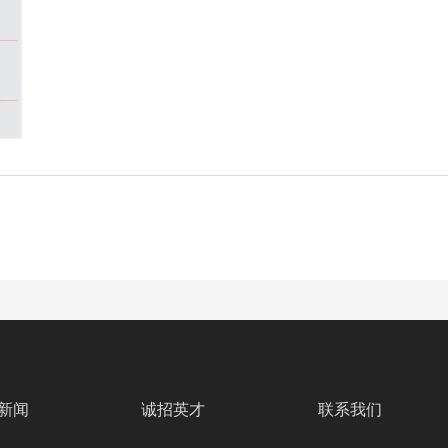
新闻
诚招英才
联系我们