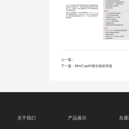
上一篇：
下一篇：
MiniCapt®微生物采样器
关于我们
产品展示
岛通