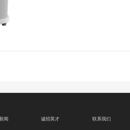
新闻
诚招英才
联系我们