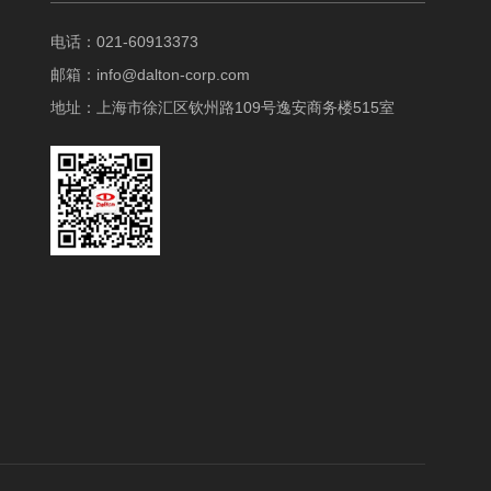
电话：021-60913373
邮箱：
info@dalton-corp.com
地址：上海市徐汇区钦州路109号逸安商务楼515室