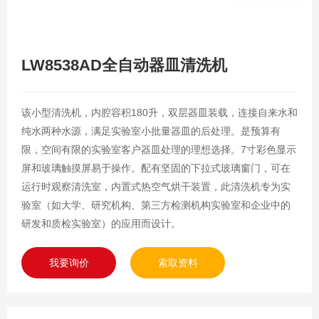
LW8538AD全自动器皿清洗机
该小型清洗机，内腔容积180升，双层器皿装载，连接自来水和
纯水两种水源，满足实验室小批量器皿的后处理。是预算有
限，空间有限的实验室客户器皿处理的理想选择。7寸彩色显示
屏和玻璃触摸屏易于操作。配有坚固的下拉式玻璃窗门，可在
运行时观察清洗室，内置式热空气烘干装置，此清洗机专为实
验室（如大学、研究机构、第三方检测机构实验室和企业中的
研发和质检实验室）的应用而设计。
我要询价
索取资料