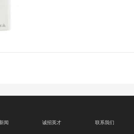
新闻
诚招英才
联系我们