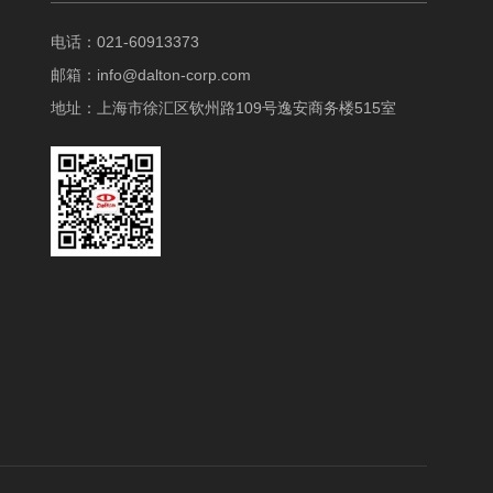
电话：021-60913373
邮箱：
info@dalton-corp.com
地址：上海市徐汇区钦州路109号逸安商务楼515室