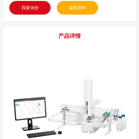
我要询价
索取资料
产品详情