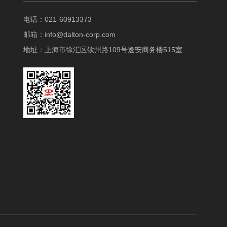
电话：021-60913373
邮箱：
info@dalton-corp.com
地址：上海市徐汇区钦州路109号逸安商务楼515室