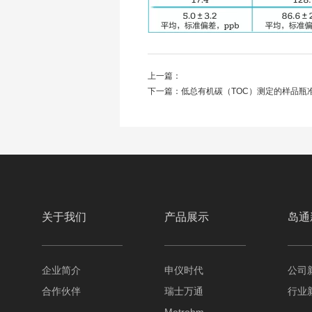
上一篇：
下一篇：
低总有机碳（TOC）测定的样品瓶
关于我们
产品展示
岛通
企业简介
申仪时代
公司
合作伙伴
瑞士万通
行业