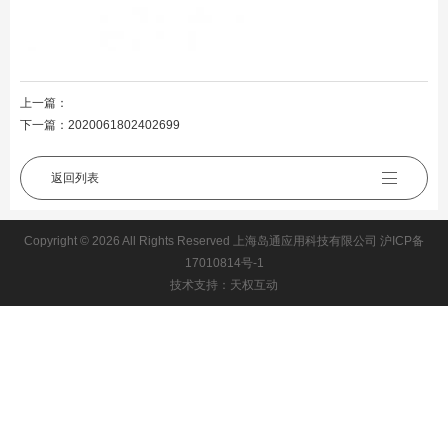
上一篇：
下一篇：
2020061802402699
返回列表
Copyright © 2026 All Rights Reserved 上海岛通应用科技有限公司
沪ICP备
17010814号-1
技术支持：天权互动