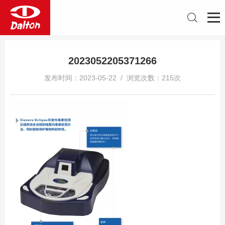
2023052205371266
发布时间：2023-05-22 / 浏览次数：215次