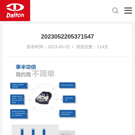
2023052205371547
发布时间：2023-05-22 / 浏览次数：214次